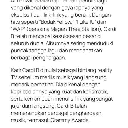
Almánzar, adalah rapper dan penulis lagu
yang dikenal dengan gaya rapnya yang
eksplosif dan lirik-lirik yang berani. Dengan
hits seperti “Bodak Yellow,” “I Like It,” dan
“WAP” (bersama Megan Thee Stallion), Cardi
B telah mencapai kesuksesan besar di
seluruh dunia. Albumnya sering menduduki
puncak tangga lagu dan mendapatkan
berbagai penghargaan.
Karir Cardi B dimulai sebagai bintang reality
TV sebelum merilis musik yang langsung
menarik perhatian. Dia dikenal dengan
kepribadiannya yang kuat dan karismatik,
serta kemampuan menulis lirik yang sangat
jujur ​​dan langsung. Cardi B telah
memenangkan berbagai penghargaan
musik, termasuk Grammy Awards.