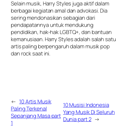
Selain musik, Harry Styles juga aktif dalam
berbagai kegiatan amal dan advokasi. Dia
sering mendonasikan sebagian dari
pendapatannya untuk mendukung
pendidikan, hak-hak LGBTQ+, dan bantuan
kemanusiaan. Harry Styles adalah salah satu
artis paling berpengaruh dalam musik pop
dan rock saat ini.
←
10 Artis Musik
10 Musisi Indonesia
Paling Terkenal
Yang Musik Di Seluruh
Sepanjang Masa part
Dunia part 2
→
1