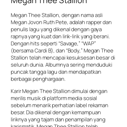
Megan Thee Stallion
Megan Thee Stallion, dengan nama asli
Megan Jovon Ruth Pete, adalah rapper dan
penulis lagu yang dikenal dengan gaya
rapnya yang kuat dan lirik-lirik yang berani.
Dengan hits seperti “Savage,” “WAP”
(bersama Cardi B), dan “Body,” Megan Thee
Stallion telah mencapai kesuksesan besar di
seluruh dunia. Albumnya sering menduduki
puncak tangga lagu dan mendapatkan
berbagai penghargaan.
Karir Megan Thee Stallion dimulai dengan
merilis musik di platform media sosial
sebelum menarik perhatian label rekaman
besar. Dia dikenal dengan kemampuan
liriknya yang tajam dan penampilan yang
karismatik. Megan Thee Stallion telah