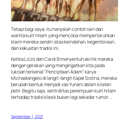
Tetapi bagi saya, itu hanyalah contoh lain dari
wanita kulit hitam yang mencoba mempertaruhkan
klaim mereka sendiri atas keindahan, kegembiraan,
dan kekuatan tradisi ini.
Ketika Lizzo dan Cardi B menyentuh akrilik mereka
dengan gerakan yang mengingatkan kita pada
lukisan terkenal “Penciptaan Adam” karya
Michaelangelo di langit-langit Kapel Sistina, mereka
berubah bentuk menjadi vas Yunani dalam kilatan
petir. Begitu saja, sentralitas perempuan kulit hitam
terhadap tradisi klasik bukan lagi sekadar rumor.…
September 1, 2021