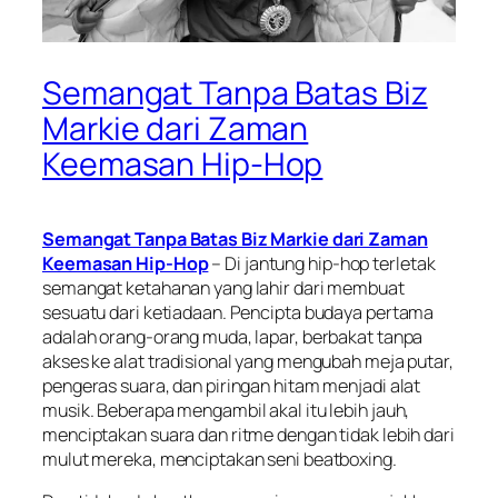
Semangat Tanpa Batas Biz
Markie dari Zaman
Keemasan Hip-Hop
Semangat Tanpa Batas Biz Markie dari Zaman
Keemasan Hip-Hop
– Di jantung hip-hop terletak
semangat ketahanan yang lahir dari membuat
sesuatu dari ketiadaan. Pencipta budaya pertama
adalah orang-orang muda, lapar, berbakat tanpa
akses ke alat tradisional yang mengubah meja putar,
pengeras suara, dan piringan hitam menjadi alat
musik. Beberapa mengambil akal itu lebih jauh,
menciptakan suara dan ritme dengan tidak lebih dari
mulut mereka, menciptakan seni beatboxing.