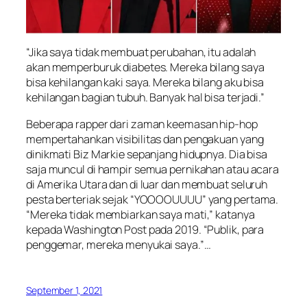
“Jika saya tidak membuat perubahan, itu adalah
akan memperburuk diabetes. Mereka bilang saya
bisa kehilangan kaki saya. Mereka bilang aku bisa
kehilangan bagian tubuh. Banyak hal bisa terjadi.”
Beberapa rapper dari zaman keemasan hip-hop
mempertahankan visibilitas dan pengakuan yang
dinikmati Biz Markie sepanjang hidupnya. Dia bisa
saja muncul di hampir semua pernikahan atau acara
di Amerika Utara dan di luar dan membuat seluruh
pesta berteriak sejak “YOOOOUUUU” yang pertama.
“Mereka tidak membiarkan saya mati,” katanya
kepada Washington Post pada 2019. “Publik, para
penggemar, mereka menyukai saya.”…
September 1, 2021