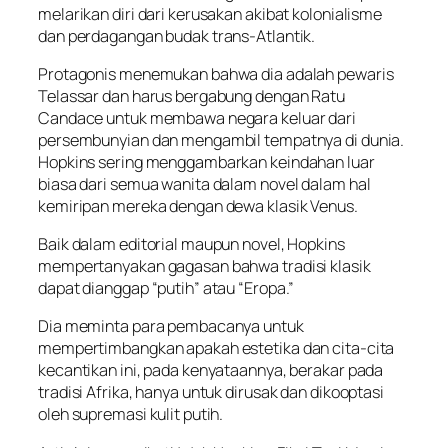
melarikan diri dari kerusakan akibat kolonialisme
dan perdagangan budak trans-Atlantik.
Protagonis menemukan bahwa dia adalah pewaris
Telassar dan harus bergabung dengan Ratu
Candace untuk membawa negara keluar dari
persembunyian dan mengambil tempatnya di dunia.
Hopkins sering menggambarkan keindahan luar
biasa dari semua wanita dalam novel dalam hal
kemiripan mereka dengan dewa klasik Venus.
Baik dalam editorial maupun novel, Hopkins
mempertanyakan gagasan bahwa tradisi klasik
dapat dianggap “putih” atau “Eropa.”
Dia meminta para pembacanya untuk
mempertimbangkan apakah estetika dan cita-cita
kecantikan ini, pada kenyataannya, berakar pada
tradisi Afrika, hanya untuk dirusak dan dikooptasi
oleh supremasi kulit putih.