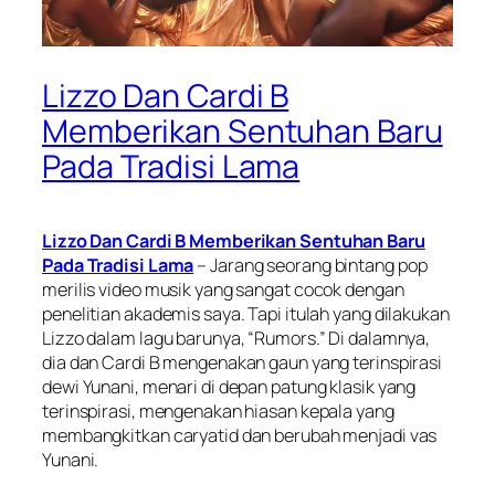
Lizzo Dan Cardi B
Memberikan Sentuhan Baru
Pada Tradisi Lama
Lizzo Dan Cardi B Memberikan Sentuhan Baru
Pada Tradisi Lama
– Jarang seorang bintang pop
merilis video musik yang sangat cocok dengan
penelitian akademis saya. Tapi itulah yang dilakukan
Lizzo dalam lagu barunya, “Rumors.” Di dalamnya,
dia dan Cardi B mengenakan gaun yang terinspirasi
dewi Yunani, menari di depan patung klasik yang
terinspirasi, mengenakan hiasan kepala yang
membangkitkan caryatid dan berubah menjadi vas
Yunani.