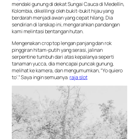
mendaki gunung di dekat Sungai Cauca di Medellín,
Kolombia, dikelilingi oleh bukit-bukit hijau yang
berdarah menjadi awan yang cepat hilang. Dia
sendirian di lanskap ini, mengarahkan pandangan
kami melintasi bentangan hutan.
Mengenakan crop top lengan panjang dan rok
pinggiran hitam-putih yang serasi, jalinan
serpentine tumbuh dari atas kepalanya seperti
tanaman yucca, dia mencapai puncak gunung,
melihat ke kamera, dan mengumumkan, “Yo quiero
to’.” Saya ingin semuanya.
raja slot