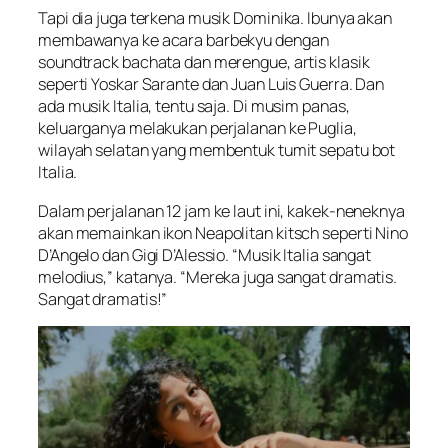
Tapi dia juga terkena musik Dominika. Ibunya akan
membawanya ke acara barbekyu dengan
soundtrack bachata dan merengue, artis klasik
seperti Yoskar Sarante dan Juan Luis Guerra. Dan
ada musik Italia, tentu saja. Di musim panas,
keluarganya melakukan perjalanan ke Puglia,
wilayah selatan yang membentuk tumit sepatu bot
Italia.
Dalam perjalanan 12 jam ke laut ini, kakek-neneknya
akan memainkan ikon Neapolitan kitsch seperti Nino
D’Angelo dan Gigi D’Alessio. “Musik Italia sangat
melodius,” katanya. “Mereka juga sangat dramatis.
Sangat dramatis!”