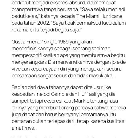
berkerut menjadi ekspresi absurd, dia membuat
orang tertawa tanpa berusaha. “Saya selalu menjadi
badut kelas,” katanya kepada The Miami Hurricane
pada tahun 2002. “Saya tidak bermaksud lucu dalam
rekaman, itu terjadi begitu saja.”
“Just a Friend,” single 1989 yang akan
mendefinisikannya sebagai seorang seniman,
mempersonifikasikan apa yang membuatnya begitu
menyenangkan: Dia menyanyikannya dengan joie de
vive dan kepercayaan diri yang meragukan, secara
bersamaan sangat serius dan tidak masuk akal.
Bagian dari daya tahannya dapat ditelusuri ke
keabadian melodi Gamble dan Huff asli yang dia
sampel, tetapi ekspresi kuat Markie tentang rasa
dirinya yang membuat orang percaya bahwa mereka
juga dapat dan harus bernyanyi bersamanya. Itu
bertahan bukan terlepas dari, tetapi karena kualitas
amatirnya.