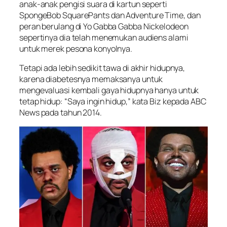
anak-anak pengisi suara di kartun seperti
SpongeBob SquarePants dan Adventure Time, dan
peran berulang di Yo Gabba Gabba Nickelodeon
sepertinya dia telah menemukan audiens alami
untuk merek pesona konyolnya.
Tetapi ada lebih sedikit tawa di akhir hidupnya,
karena diabetesnya memaksanya untuk
mengevaluasi kembali gaya hidupnya hanya untuk
tetap hidup: “Saya ingin hidup,” kata Biz kepada ABC
News pada tahun 2014.