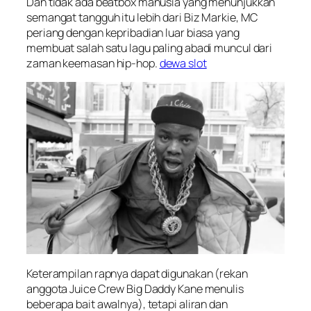
Dan tidak ada beatbox manusia yang menunjukkan
semangat tangguh itu lebih dari Biz Markie, MC
periang dengan kepribadian luar biasa yang
membuat salah satu lagu paling abadi muncul dari
zaman keemasan hip-hop.
dewa slot
Keterampilan rapnya dapat digunakan (rekan
anggota Juice Crew Big Daddy Kane menulis
beberapa bait awalnya), tetapi aliran dan