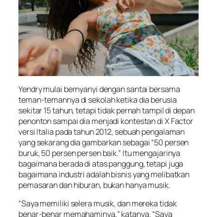
Yendry mulai bernyanyi dengan santai bersama
teman-temannya di sekolah ketika dia berusia
sekitar 15 tahun, tetapi tidak pernah tampil di depan
penonton sampai dia menjadi kontestan di X Factor
versi Italia pada tahun 2012, sebuah pengalaman
yang sekarang dia gambarkan sebagai “50 persen
buruk, 50 persen persen baik.” Itu mengajarinya
bagaimana berada di atas panggung, tetapi juga
bagaimana industri adalah bisnis yang melibatkan
pemasaran dan hiburan, bukan hanya musik.
“Saya memiliki selera musik, dan mereka tidak
benar-benar memahaminya,” katanya. “Saya