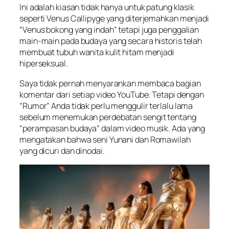
Ini adalah kiasan tidak hanya untuk patung klasik
seperti Venus Callipyge yang diterjemahkan menjadi
“Venus bokong yang indah” tetapi juga penggalian
main-main pada budaya yang secara historis telah
membuat tubuh wanita kulit hitam menjadi
hiperseksual.
Saya tidak pernah menyarankan membaca bagian
komentar dari setiap video YouTube. Tetapi dengan
“Rumor” Anda tidak perlu menggulir terlalu lama
sebelum menemukan perdebatan sengit tentang
“perampasan budaya” dalam video musik. Ada yang
mengatakan bahwa seni Yunani dan Romawilah
yang dicuri dan dinodai.