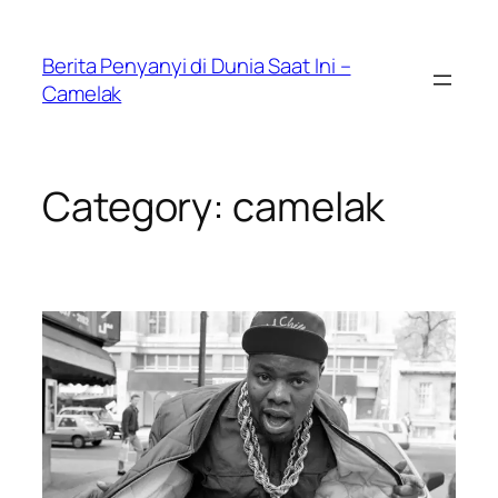
Skip
to
Berita Penyanyi di Dunia Saat Ini –
content
Camelak
Category:
camelak