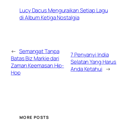
Lucy Dacus Menguraikan Setiap Lagu
di Album Ketiga Nostalgia
←
Semangat Tanpa
7 Penyanyi India
Batas Biz Markie dari
Selatan Yang Harus
Zaman Keemasan Hip-
Anda Ketahui
→
Hop
MORE POSTS