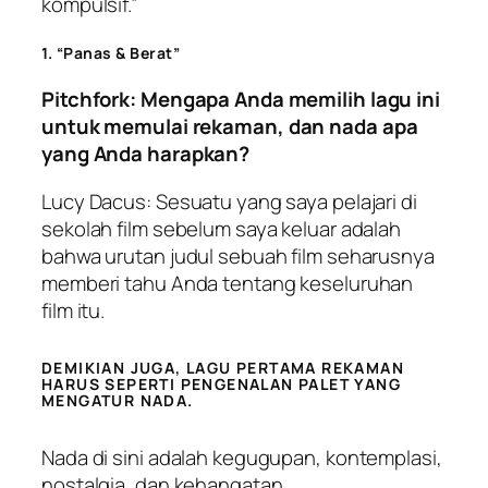
kompulsif.”
1. “Panas & Berat”
Pitchfork: Mengapa Anda memilih lagu ini
untuk memulai rekaman, dan nada apa
yang Anda harapkan?
Lucy Dacus: Sesuatu yang saya pelajari di
sekolah film sebelum saya keluar adalah
bahwa urutan judul sebuah film seharusnya
memberi tahu Anda tentang keseluruhan
film itu.
DEMIKIAN JUGA, LAGU PERTAMA REKAMAN
HARUS SEPERTI PENGENALAN PALET YANG
MENGATUR NADA.
Nada di sini adalah kegugupan, kontemplasi,
nostalgia, dan kehangatan.