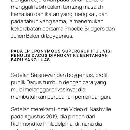
menggali lebih dalam tentang masalah
kematian dan ikatan yang mengikat, dan
pada tahun yang sama, ia menemukan
kekerabatan bersama Phoebe Bridgers dan
Julien Baker di boygenius.
PADA EP EPONYMOUS SUPERGRUP ITU , VISI
PENULIS DACUS DIANGKAT KE BENTANGAN
BARU YANG LUAS.
Setelah Sejarawan dan boygenius, profil
publik Dacus tumbuh dengan cara yang
mulai melanggar privasinya; dia
membutuhkan perubahan pemandangan.
Setelah merekam Home Video di Nashville
pada Agustus 2019, dia pindah dari
Richmond ke Philadelphia, di mana dia