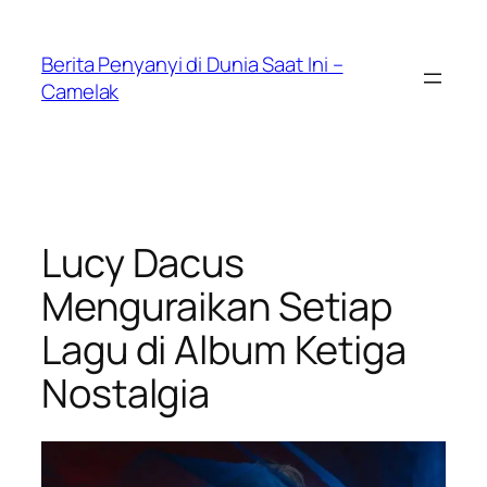
Skip
to
Berita Penyanyi di Dunia Saat Ini –
content
Camelak
Lucy Dacus
Menguraikan Setiap
Lagu di Album Ketiga
Nostalgia