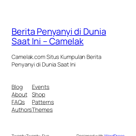
Berita Penyanyi di Dunia
Saat Ini – Camelak
Camelak.com Situs Kumpulan Berita
Penyanyi di Dunia Saat Ini
Blog
Events
About
Shop
FAQs
Patterns
Authors
Themes
Twenty Twenty-Five
Designed with
WordPress