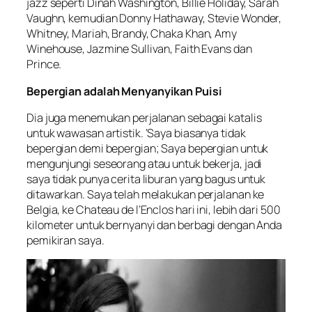
jazz seperti Dinah Washington, Billie Holiday, Sarah
Vaughn, kemudian Donny Hathaway, Stevie Wonder,
Whitney, Mariah, Brandy, Chaka Khan, Amy
Winehouse, Jazmine Sullivan, Faith Evans dan
Prince.
Bepergian adalah Menyanyikan Puisi
Dia juga menemukan perjalanan sebagai katalis
untuk wawasan artistik. ‘Saya biasanya tidak
bepergian demi bepergian; Saya bepergian untuk
mengunjungi seseorang atau untuk bekerja, jadi
saya tidak punya cerita liburan yang bagus untuk
ditawarkan. Saya telah melakukan perjalanan ke
Belgia, ke Chateau de l’Enclos hari ini, lebih dari 500
kilometer untuk bernyanyi dan berbagi dengan Anda
pemikiran saya.