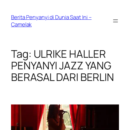
Skip
to
Berita Penyanyi di Dunia Saat Ini –
content
Camelak
Tag:
ULRIKE HALLER
PENYANYI JAZZ YANG
BERASAL DARI BERLIN