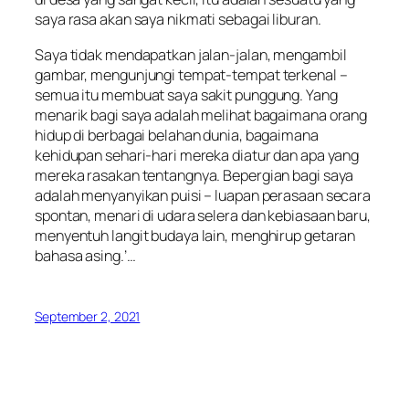
saya rasa akan saya nikmati sebagai liburan.
Saya tidak mendapatkan jalan-jalan, mengambil
gambar, mengunjungi tempat-tempat terkenal –
semua itu membuat saya sakit punggung. Yang
menarik bagi saya adalah melihat bagaimana orang
hidup di berbagai belahan dunia, bagaimana
kehidupan sehari-hari mereka diatur dan apa yang
mereka rasakan tentangnya. Bepergian bagi saya
adalah menyanyikan puisi – luapan perasaan secara
spontan, menari di udara selera dan kebiasaan baru,
menyentuh langit budaya lain, menghirup getaran
bahasa asing.’…
September 2, 2021