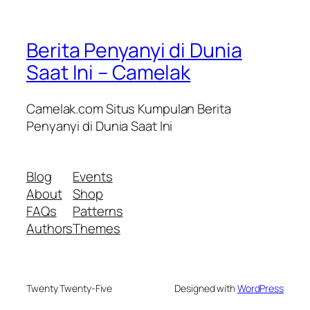
Berita Penyanyi di Dunia
Saat Ini – Camelak
Camelak.com Situs Kumpulan Berita
Penyanyi di Dunia Saat Ini
Blog
Events
About
Shop
FAQs
Patterns
Authors
Themes
Twenty Twenty-Five
Designed with
WordPress