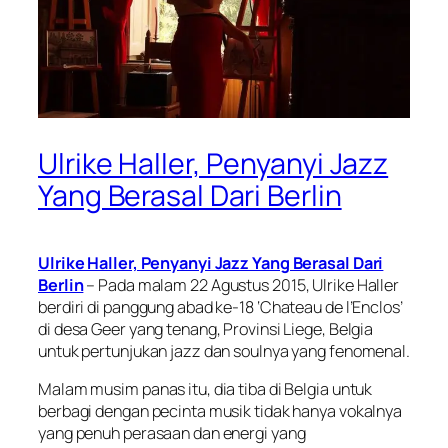
Ulrike Haller, Penyanyi Jazz
Yang Berasal Dari Berlin
Ulrike Haller, Penyanyi Jazz Yang Berasal Dari
Berlin
– Pada malam 22 Agustus 2015, Ulrike Haller
berdiri di panggung abad ke-18 ‘Chateau de l’Enclos’
di desa Geer yang tenang, Provinsi Liege, Belgia
untuk pertunjukan jazz dan soulnya yang fenomenal.
Malam musim panas itu, dia tiba di Belgia untuk
berbagi dengan pecinta musik tidak hanya vokalnya
yang penuh perasaan dan energi yang