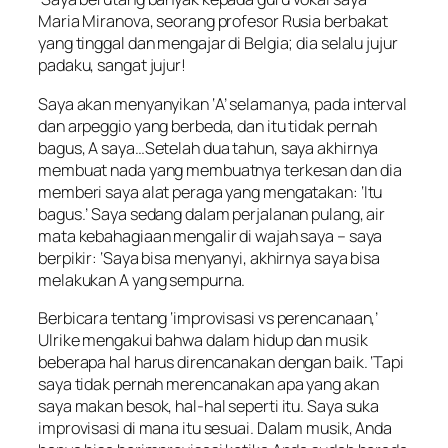
Maria Miranova, seorang profesor Rusia berbakat
yang tinggal dan mengajar di Belgia; dia selalu jujur
padaku, sangat jujur!
Saya akan menyanyikan ‘A’ selamanya, pada interval
dan arpeggio yang berbeda, dan itu tidak pernah
bagus, A saya…Setelah dua tahun, saya akhirnya
membuat nada yang membuatnya terkesan dan dia
memberi saya alat peraga yang mengatakan: ‘Itu
bagus.’ Saya sedang dalam perjalanan pulang, air
mata kebahagiaan mengalir di wajah saya – saya
berpikir: ‘Saya bisa menyanyi, akhirnya saya bisa
melakukan A yang sempurna.
Berbicara tentang ‘improvisasi vs perencanaan,’
Ulrike mengakui bahwa dalam hidup dan musik
beberapa hal harus direncanakan dengan baik. ‘Tapi
saya tidak pernah merencanakan apa yang akan
saya makan besok, hal-hal seperti itu. Saya suka
improvisasi di mana itu sesuai. Dalam musik, Anda